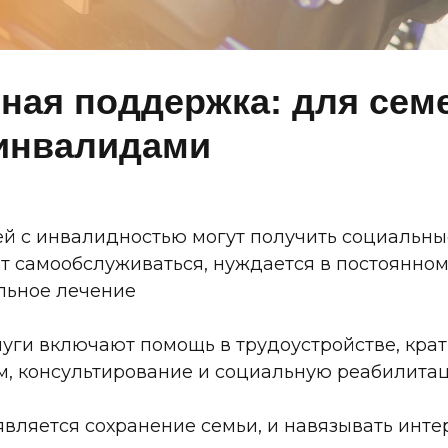
ная поддержка: для семе
инвалидами
й с инвалидностью могут получить социальные
т самообслуживаться, нуждается в постоянном
льное лечение
луги включают помощь в трудоустройстве, кр
ом, консультирование и социальную реабилита
вляется сохранение семьи, и навязывать инте