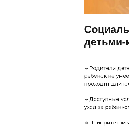
Социаль
детьми-
🔸Родители дете
ребенок не умее
проходит длите
🔸Доступные ус
уход за ребенк
🔸Приоритетом я