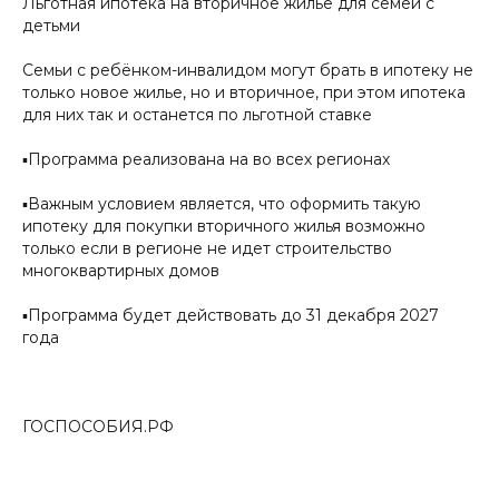
Льготная ипотека на вторичное жилье для семей с
детьми
Семьи с ребёнком-инвалидом могут брать в ипотеку не
только новое жилье, но и вторичное, при этом ипотека
для них так и останется по льготной ставке
▪️Программа реализована на во всех регионах
▪️Важным условием является, что оформить такую
ипотеку для покупки вторичного жилья возможно
только если в регионе не идет строительство
многоквартирных домов
▪️Программа будет действовать до 31 декабря 2027
года
ГОСПОСОБИЯ.РФ