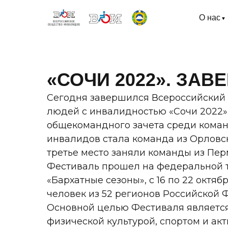
О нас
«СОЧИ 2022». ЗА
Сегодня завершился Всероссийский
людей с инвалидностью «Сочи 2022»
общекомандного зачета среди коман
инвалидов стала команда из Орловс
третье место заняли команды из Пер
Фестиваль прошел на федеральной т
«Бархатные сезоны», с 16 по 22 октя
человек из 52 регионов Российской 
Основной целью Фестиваля являетс
физической культурой, спортом и ак