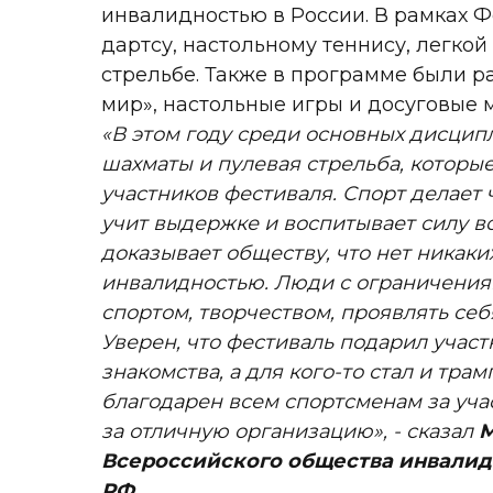
инвалидностью в России. В рамках 
дартсу, настольному теннису, легкой 
стрельбе. Также в программе были р
мир», настольные игры и досуговые 
«В этом году среди основных дисци
шахматы и пулевая стрельба, которы
участников фестиваля. Спорт делает
учит выдержке и воспитывает силу в
доказывает обществу, что нет никаки
инвалидностью. Люди с ограничения
спортом, творчеством, проявлять себ
Уверен, что фестиваль подарил учас
знакомства, а для кого-то стал и тр
благодарен всем спортсменам за учас
за отличную организацию», - сказал
М
Всероссийского общества инвалид
РФ.