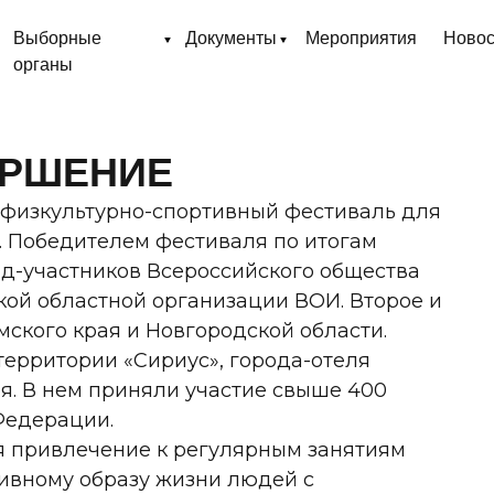
Выборные
Документы
Мероприятия
Новос
органы
ВЕРШЕНИЕ
 физкультурно-спортивный фестиваль для
. Победителем фестиваля по итогам
д-участников Всероссийского общества
кой областной организации ВОИ. Второе и
мского края и Новгородской области.
ерритории «Сириус», города-отеля
бря. В нем приняли участие свыше 400
Федерации.
я привлечение к регулярным занятиям
тивному образу жизни людей с