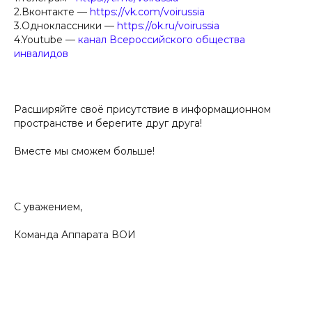
2.Вконтакте —
https://vk.com/voirussia
3.Одноклассники —
https://ok.ru/voirussia
4.Youtube —
канал Всероссийского общества
инвалидов
Расширяйте своё присутствие в информационном
пространстве и берегите друг друга!
Вместе мы сможем больше!
С уважением,
Команда Аппарата ВОИ