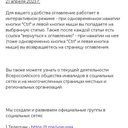
21 апреля 2023 г.
Для вашего удобства оглавление работает в
интерактивном режиме - при одновременном нажатии
кнопки "Ctrl" и левой кнопки мыши вы попадаете на
выбранную статью. Также после каждой статьи есть
ссылка "вернуться к оглавлению" - при нажатии на нее
(тоже одновременно кнопка "Ctrl" и левая кнопка
мыши) вы возвращаетесь на страницу оглавления.
Вы также можете узнать о текущей деятельности
Всероссийского общества инвалидов в социальных
сетях и на многочисленных страницах местных и
региональных организаций.
Мы создали и развиваем официальные группы в
социальных сетях:
1.Телеграм -
https://t.me/voirussia