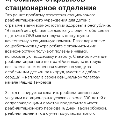
стационарное отделение
Это решит проблему отсутствия стационарного
реабилитационного учреждения для детей с
ограниченными возможностями здоровья в республике.
“В нашей республике создаются условия, чтобы семьи
с детьми с ОВЗ могли получать доступную и
качественную социальную помощь. Благодаря опеке
соцработников центра ребята с ограниченными
возможностями получают полезные навыки,
колоссальную поддержку и заботу. Спасибо команде
реабилитационного центра «Росинка», на которую
возложена ответственная миссия по уходу за
особенными детьми, за их труд, участие и добрые
сердца”, – написал в своем официальном телеграм
канале Рашид Темрезов
За год планируется охватить реабилитационными
услугами в стационарных условиях около 500 детей с
сопровождающими с учетом продолжительности
реабилитационного периода 16 дней. Таким образом,
реабилитацией в год с учет полустационарного