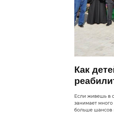
Как дете
реабили
Если живешь в 
занимает много 
больше шансов 