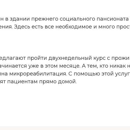
он в здании прежнего социального пансионат
ния. Здесь есть все необходимое и много прос
редлагают пройти двухнедельный курс с прожи
ачинается уже в этом месяце. А тем, кто никак 
упна микрореабилитация. С помощью этой услу
ят пациентам прямо домой.