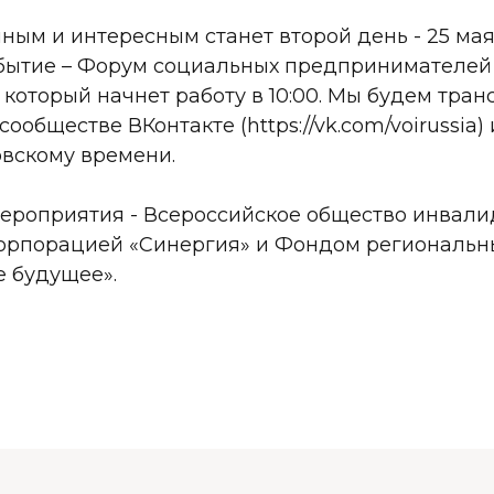
ым и интересным станет второй день - 25 мая
бытие – Форум социальных предпринимателей 
который начнет работу в 10:00. Мы будем тран
обществе ВКонтакте (https://vk.com/voirussia)
ковскому времени.
ероприятия - Всероссийское общество инвали
Корпорацией «Синергия» и Фондом региональн
 будущее».