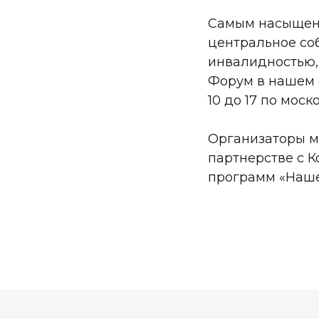
Самым насыщенн
центральное со
инвалидностью, 
Форум в нашем со
10 до 17 по мос
Организаторы м
партнерстве с 
программ «Наше