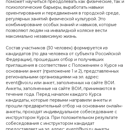
поможет научиться преодолевать как физические, так и
психологические барьеры, выработать навыки
ориентирования и передвижения в городской среде,
регулярных занятий физической культурой. Это
комбинирование особых знаний и навыков, которые
позволяют людям на инвалидной коляске вести
максимально независимую жизнь.
Состав участников (30 человек) формируется из
кандидатов (по два человека от субъекта Российской
Федерации), прошедших отбор и получивших
приглашения в соответствии с Положением о Курсе на
основании анкет (приложение 1 и 2), представленных
региональными организациями на эл. адрес:
event@voi.ru или анкет, заполненных на сайте ВОИ.
Анкеты, заполненные на сайте ВОИ, принимаются в
течение года. Перед началом каждого Курса
кандидаты, которые первыми направили анкеты и
прошли предварительный отбор на основании онлайн-
анкеты, проходят индивидуальное собеседование с
инструктором Курса. При положительном результате
собеседования с инструктором кандидат
предоставляет на эл. адрес: event@voi.ru анкеты.