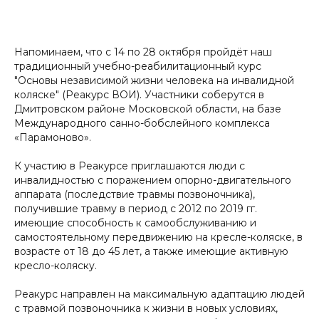
Напоминаем, что с 14 по 28 октября пройдёт наш
традиционный учебно-реабилитационный курс
"Основы независимой жизни человека на инвалидной
коляске" (Реакурс ВОИ). Участники соберутся в
Дмитровском районе Московской области, на базе
Международного санно-бобслейного комплекса
«Парамоново».
К участию в Реакурсе приглашаются люди с
инвалидностью с поражением опорно-двигательного
аппарата (последствие травмы позвоночника),
получившие травму в период с 2012 по 2019 гг.
имеющие способность к самообслуживанию и
самостоятельному передвижению на кресле-коляске, в
возрасте от 18 до 45 лет, а также имеющие активную
кресло-коляску.
Реакурс направлен на максимальную адаптацию людей
с травмой позвоночника к жизни в новых условиях,