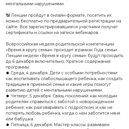
ментальными нарушениями.
📶 Лекции пройдут в онлайн-формате, посетить их
можно бесплатно по предварительной регистрации на
сайте. Все зарегистрировавшиеся участники получат
сертификаты и ссылки на записи вебинаров.
Всероссийская неделя родительской компетенции
«Время в кругу семьи» проходит в рамках Года семьи.
Лекции недели «Время в кругу семьи» будут проходить
до 6 декабря включительно. Краткое содержание
программы:
⏺ Среда, 4 декабря. Дети с особыми потребностями:
как воспитывать слабослышащего ребенка, как создать
традиции в приемной семье и какие игры помогут
развитию детей с ментальными нарушениями.
⏺ Четверг, 5 декабря. Связь поколений: как молодым
родителям справиться с заботой о новорожденном
ребенке; как разговаривать с подростком; и как не
потерять любовь ребенка, когда о нем заботится няня
или бабушка.
⏺ Пятница, 6 декабря. Мастер-классы: развиваем