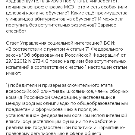
«Здравствуйте, планирую поступать в университет,
появился вопрос: справка МСЭ - это и есть особая (или
целевая) квота на обучение? Какие ещё преимущества
у инвалидов-абитуриентов на обучение? И можно ли
поступить без вступительных экзаменов? Заранее
спасибо».
Ответ Управления социальной интеграцией ВОИ:
«В соответствии с пунктом 4 статьи 71 Федерального
закона "Об образовании в Российской Федерации" от
29.12.2012 N 273-ФЗ право на прием без вступительных
испытаний в соответствии с частью 1 настоящей статьи
имеют:
1) победители и призеры заключительного этапа
всероссийской олимпиады школьников, члены сборных
команд Российской Федерации, участвовавших в
международных олимпиадах по общеобразовательным
предметам и сформированных в порядке,
установленном федеральным органом исполнительной
власти, осуществляющим функции по выработке и
реализации государственной политики и нормативно-
правовому регулированию в сфере общего