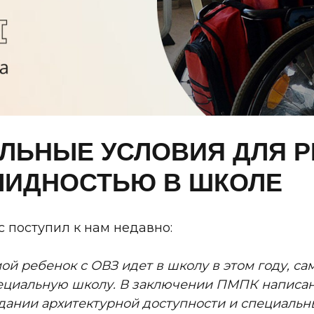
ЛЬНЫЕ УСЛОВИЯ ДЛЯ Р
ЛИДНОСТЬЮ В ШКОЛЕ
с поступил к нам недавно:
ой ребенок с ОВЗ идет в школу в этом году, сам
пециальную школу. В заключении ПМПК написан
дании архитектурной доступности и специальн