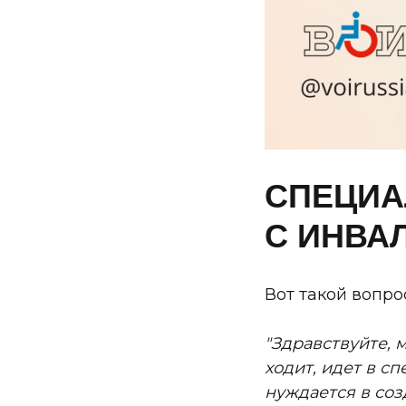
СПЕЦИА
С ИНВА
Вот такой вопро
"Здравствуйте, м
ходит, идет в с
нуждается в соз