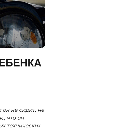
ЕБЕНКА
 он не сидит, не
о, что он
ых технических