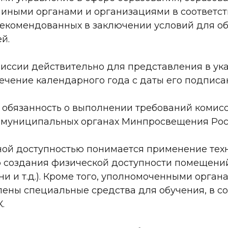
 иными органами и организациями в соответст
екомендованных в заключении условий для об
й.
иссии действительно для представления в ук
ечение календарного года с даты его подписа
, обязанность о выполнении требований комис
 муниципальных органах Минпросвещения Рос
ной доступностью понимается применение тех
ю создания физической доступности помещен
ни и т.д.). Кроме того, уполномоченными орга
ены специальные средства для обучения, в со
.