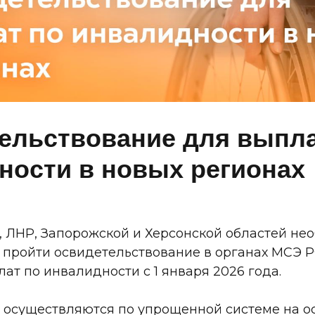
ельствование для выпла
ности в новых регионах
 ЛНР, Запорожской и Херсонской областей не
а пройти освидетельствование в органах МСЭ 
ат по инвалидности с 1 января 2026 года.
 осуществляются по упрощенной системе на о