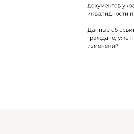
документов укра
инвалидности п
Данные об осви
Граждане, уже 
изменений.