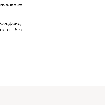
тановление
 Соцфонд.
платы без