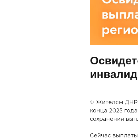
Освидет
инвалид
✨ Жителям ДНР,
конца 2025 год
сохранения выпл
Сейчас выплаты