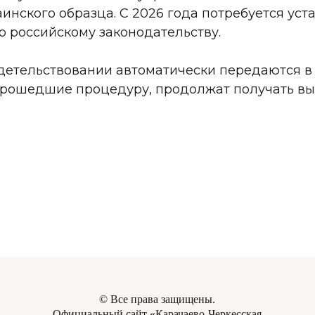
инского образца. С 2026 года потребуется ус
о российскому законодательству.
детельствовании автоматически передаются в
прошедшие процедуру, продолжат получать вы
©
Все права защищены.
Официальный сайт «Карачаево-Черкесская