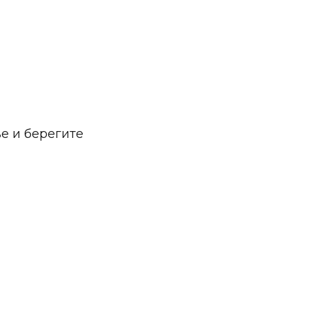
е и берегите