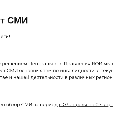
т СМИ
еги!
 с решением Центрального Правления ВОИ мы
ст СМИ основных тем по инвалидности, о теку
тве и нашей деятельности в различных регион
ён обзор СМИ за период
с 03 апреля по 07 апре