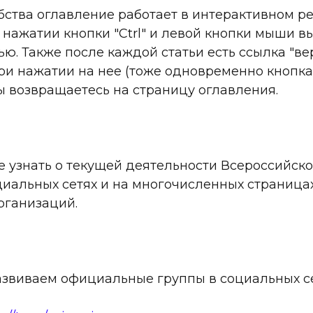
бства оглавление работает в интерактивном р
нажатии кнопки "Ctrl" и левой кнопки мыши в
ю. Также после каждой статьи есть ссылка "ве
ри нажатии на нее (тоже одновременно кнопка "
ы возвращаетесь на страницу оглавления.
е узнать о текущей деятельности Всероссийск
циальных сетях и на многочисленных страница
рганизаций.
азвиваем официальные группы в социальных се