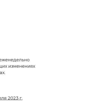
 еженедельно
щих изменениях
ах.
ля 2023 г.