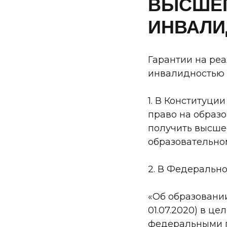
ВЫСШЕГ
ИНВАЛИ
Гарантии на ре
инвалидностью 
1. В Конституци
право на образо
получить высше
образовательно
2. В Федеральном
«Об образовании 
01.07.2020) в ц
федеральными г