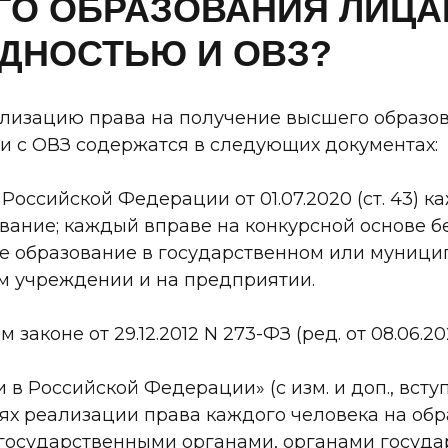
О ОБРАЗОВАНИЯ ЛИЦА
ДНОСТЬЮ И ОВЗ?
ализацию права на получение высшего образо
и с ОВЗ содержатся в следующих документах:
и Российской Федерации от 01.07.2020 (ст. 43) 
вание; каждый вправе на конкурсной основе б
е образование в государственном или муниц
м учреждении и на предприятии.
 законе от 29.12.2012 N 273-ФЗ (ред. от 08.06.20
в Российской Федерации» (с изм. и доп., вступ.
елях реализации права каждого человека на об
осударственными органами, органами госуда