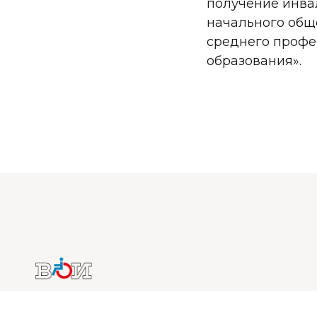
получение инва
начального обще
среднего профе
образования».