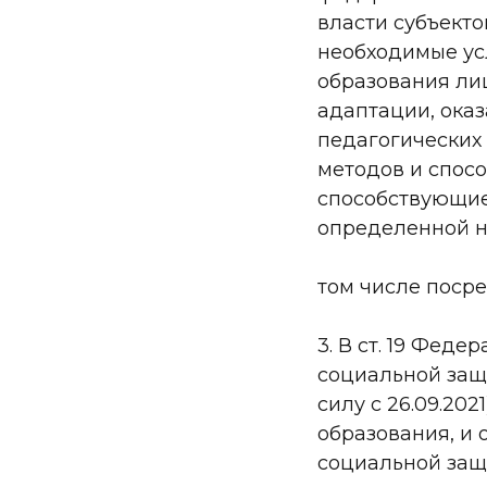
власти субъект
необходимые ус
образования ли
адаптации, ока
педагогических 
методов и спосо
способствующие
определенной н
том числе поср
3. В ст. 19 Федер
социальной защи
силу с 26.09.20
образования, и
социальной защ