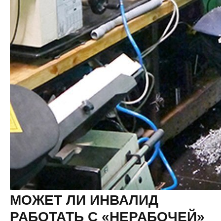
МОЖЕТ ЛИ ИНВАЛИД
РАБОТАТЬ С «НЕРАБОЧЕЙ»