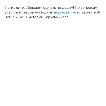
Приходите, обещаем: скучать не дадим! По вопросам
участия в сезоне — пишите
vikasvoi@mail.ru
, звоните 8-
921-6555349, Виктория Борканникова.