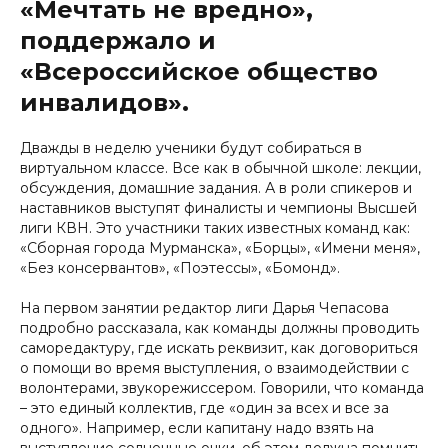
«Мечтать не вредно»,
поддержало и
«Всероссийское общество
инвалидов».
Дважды в неделю ученики будут собираться в
виртуальном классе. Все как в обычной школе: лекции,
обсуждения, домашние задания. А в роли спикеров и
наставников выступят финалисты и чемпионы Высшей
лиги КВН. Это участники таких известных команд как:
«Сборная города Мурманска», «Борцы», «Имени меня»,
«Без консервантов», «Поэтессы», «Бомонд».
На первом занятии редактор лиги Дарья Чепасова
подробно рассказала, как команды должны проводить
саморедактуру, где искать реквизит, как договориться
о помощи во время выступления, о взаимодействии с
волонтерами, звукорежиссером. Говорили, что команда
– это единый коллектив, где «один за всех и все за
одного». Например, если капитану надо взять на