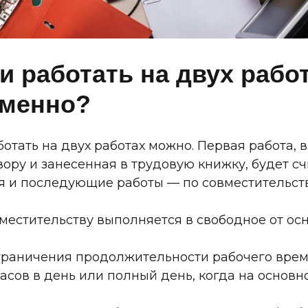
и работать на двух рабо
менно?
отать на двух работах можно. Первая работа,
ору и занесенная в трудовую книжку, будет сч
я и последующие работы — по совместительств
местительству выполняется в свободное от ос
ограничения продолжительности рабочего врем
часов в день или полный день, когда на основн