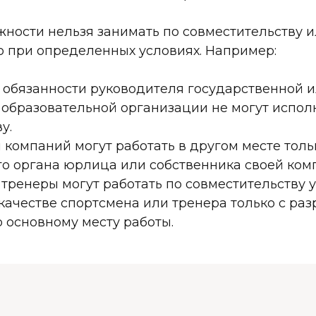
жности нельзя занимать по совместительству и
о при определенных условиях. Например:
 обязанности руководителя государственной 
образовательной организации не могут испол
у.
 компаний могут работать в другом месте тол
о органа юрлица или собственника своей ком
тренеры могут работать по совместительству у
качестве спортсмена или тренера только с ра
 основному месту работы.