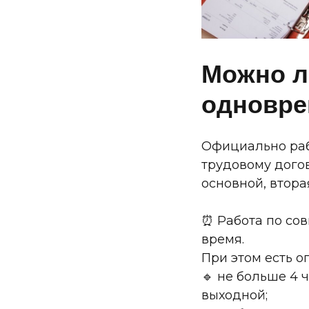
Можно л
одновре
Официально раб
трудовому догов
основной, втора
⏰ Работа по сов
время.
При этом есть 
🔹 не больше 4 
выходной;